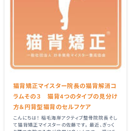
猫背矯正マイスター院長の猫背解消コ
ラムその３ 猫背4つのタイプの見分け
方＆円背型猫背のセルフケア
こんにちは！ 稲毛海岸アクティブ整骨院院長そし
て猫背矯正マイスターの佐藤です。 最近、ぎっく