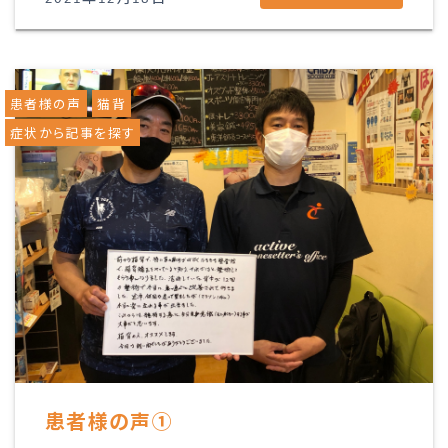
患者様の声
猫背
症状から記事を探す
患者様の声①