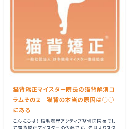
猫背矯正マイスター院長の猫背解消コ
ラムその２ 猫背の本当の原因は○○
にある
こんにちは！ 稲毛海岸アクティブ整骨院院長そし
て猫背矯正マイスターの佐藤です。 先月よりスタ