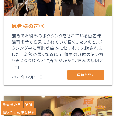
患者様の声⑧
猫背でお悩みのボクシングをされている患者様
猫背を昔から気にされていて良くしたいのと、ボ
クシング中に両膝が痛みに悩まれて来院されま
した。 姿勢が悪くなると、運動中の身体の使い方
も悪くなり膝などに負担がかかり、痛みの原因と
[…]
詳細を見る
2021年12月18日
患者様の声
猫背
症状から記事を探す