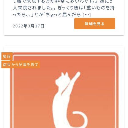
り腰で来院する方が非常に多いんです。。 週に５
人来院されました。。 ぎっくり腰は「重いものを持
ったら、、」とか「ちょっと屈んだら […]
詳細を見る
2022年3月17日
猫背
症状から記事を探す