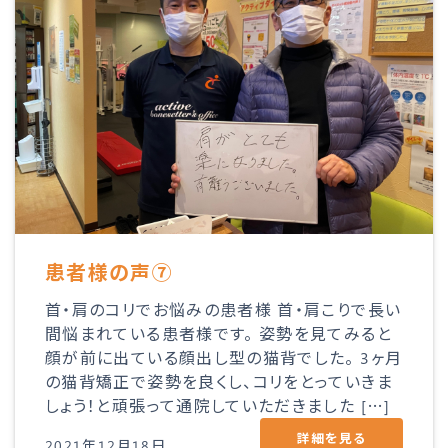
患者様の声⑦
首・肩のコリでお悩みの患者様 首・肩こりで長い
間悩まれている患者様です。 姿勢を見てみると
顔が前に出ている顔出し型の猫背でした。 3ヶ月
の猫背矯正で姿勢を良くし、コリをとっていきま
しょう！と頑張って通院していただきました […]
詳細を見る
2021年12月18日