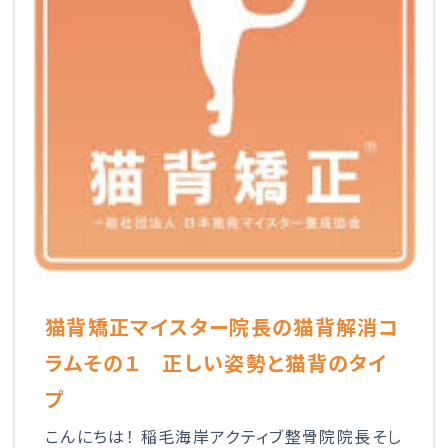
猫背矯正マイスター院長の猫背解消コ
ラムその１ 正しい姿勢と猫背のタイ
プ
こんにちは！ 稲毛海岸アクティブ整骨院院長そし