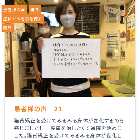
患者様の声
猫背
症状から記事を探す
腰痛
患者様の声 21
猫背矯正を受けてみるみる身体が変化するのを
感じました！ 「腰痛を治したくて通院を始めま
した。猫背矯正を受けてみるみる身体が変化し