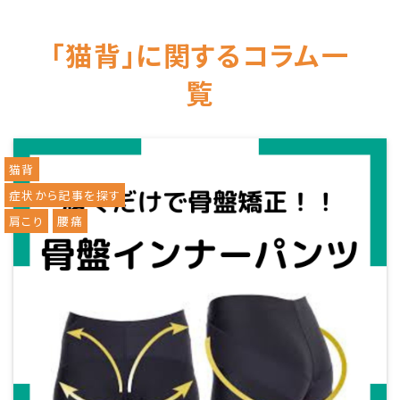
「猫背」に関するコラム一
覧
猫背
症状から記事を探す
肩こり
腰痛