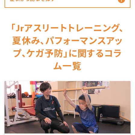
「Jrアスリートトレーニング、
夏休み、パフォーマンスアッ
プ、ケガ予防」に関するコラ
ム一覧