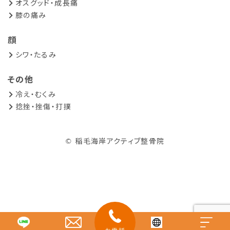
オスグッド・成長痛
膝の痛み
顔
シワ・たるみ
その他
冷え・むくみ
捻挫・挫傷・打撲
© 稲毛海岸アクティブ整骨院