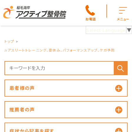
お電話
メニュー
Select Language
▼
トップ
Jrアスリートトレーニング、夏休み、パフォーマンスアップ、ケガ予防
患者様の声
推薦者の声
症状から記事を探す