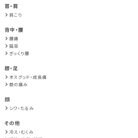
首・肩
肩こり
背中・腰
腰痛
猫背
ぎっくり腰
膝・足
オスグッド・成長痛
膝の痛み
顔
シワ・たるみ
その他
冷え・むくみ