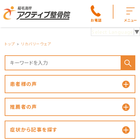
お電話
メニュー
Select Language
▼
トップ
リカバリーウェア
患者様の声
推薦者の声
症状から記事を探す